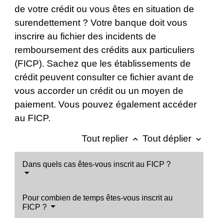
de votre crédit ou vous êtes en situation de
surendettement ? Votre banque doit vous
inscrire au fichier des incidents de
remboursement des crédits aux particuliers
(FICP). Sachez que les établissements de
crédit peuvent consulter ce fichier avant de
vous accorder un crédit ou un moyen de
paiement. Vous pouvez également accéder
au FICP.
Tout replier
Tout déplier
keyboard_arrow_up
keyboard_arrow_down
Dans quels cas êtes-vous inscrit au FICP ?
Pour combien de temps êtes-vous inscrit au
FICP ?