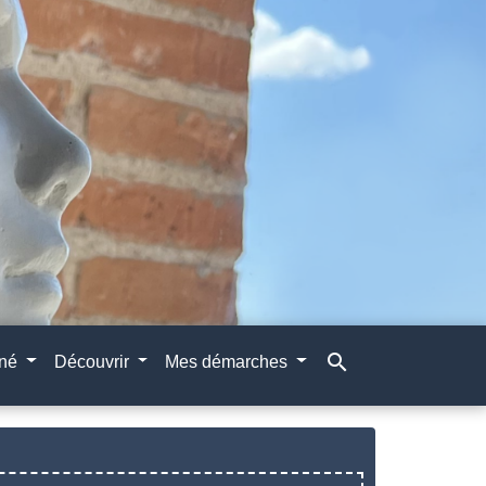
search
gné
Découvrir
Mes démarches