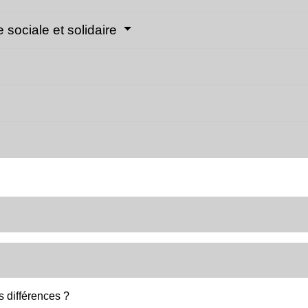
 sociale et solidaire
s différences ?