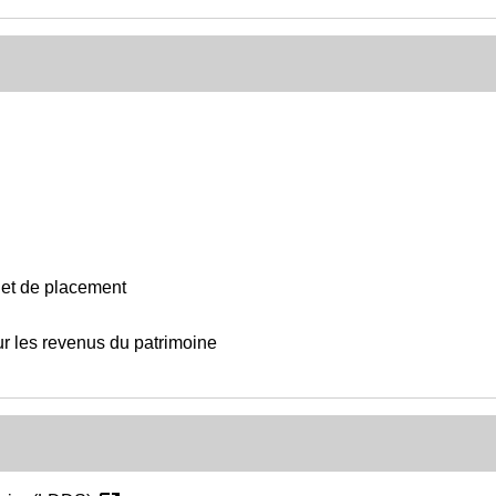
 et de placement
r les revenus du patrimoine