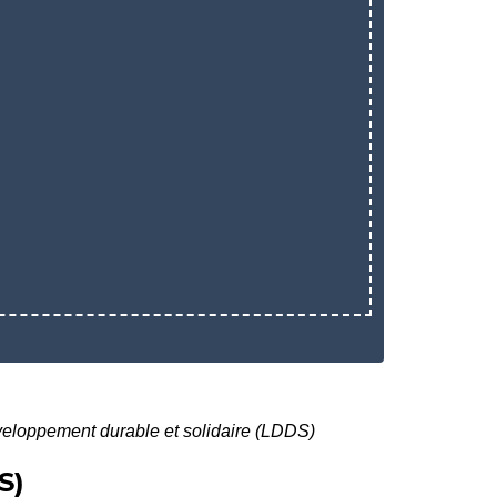
veloppement durable et solidaire (LDDS)
S)