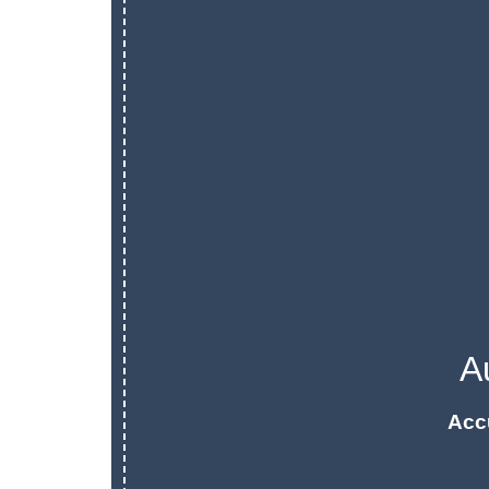
A
Acc