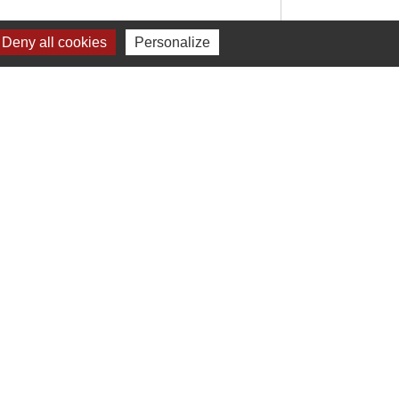
Deny all cookies
Personalize
Signaler une erreur sur cette page