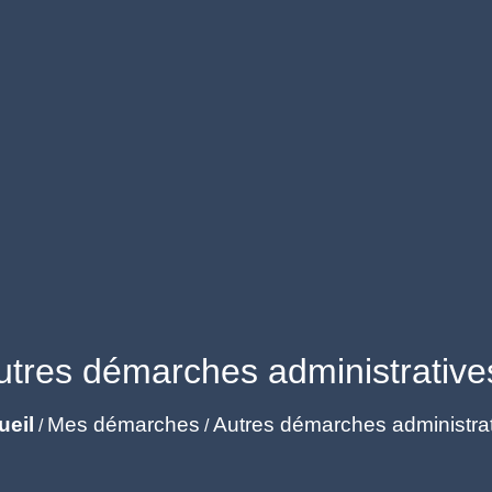
utres démarches administrative
ueil
Mes démarches
Autres démarches administra
/
/