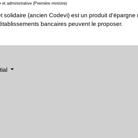
le et administrative (Première ministre)
t solidaire (ancien Codevi) est un produit d'épargne
 établissements bancaires peuvent le proposer.
tial