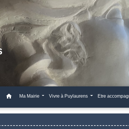
home
Ma Mairie
Vivre à Puylaurens
Etre accompa