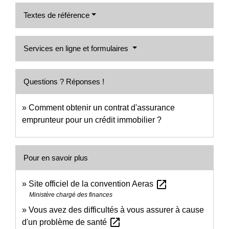
Textes de référence
Services en ligne et formulaires
Questions ? Réponses !
Comment obtenir un contrat d'assurance
emprunteur pour un crédit immobilier ?
Pour en savoir plus
open_in_new
Site officiel de la convention Aeras
Ministère chargé des finances
Vous avez des difficultés à vous assurer à cause
open_in_new
d'un problème de santé