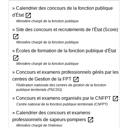
Calendrier des concours de la fonction publique
open_in_new
d'État
Ministère chargé de la fonction publique
Site des concours et recrutements de l'État (Score)
open_in_new
Ministère chargé de la fonction publique
Écoles de formation de la fonction publique d'État
open_in_new
Ministère chargé de la fonction publique
Concours et examens professionnels gérés par les
open_in_new
centres de Gestion de la FPT
Fédération nationale des centres de gestion de la fonction
publique territoriale (FNCDG)
open_in_new
Concours et examens organisés par le CNFPT
Centre national de la fonction publique territoriale (CNFPT)
Calendrier des concours et examens
open_in_new
professionnels de sapeurs-pompiers
Ministère chargé de l'intérieur