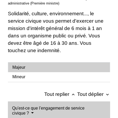
administrative (Première ministre)
Solidarité, culture, environnement..., le
service civique vous permet d'exercer une
mission d'intérêt général de 6 mois à 1 an
dans un organisme public ou privé. Vous
devez être âgé de 16 à 30 ans. Vous
touchez une indemnité.
Majeur
Mineur
Tout replier
Tout déplier
keyboard_arrow_up
keyboard_arrow_down
Qu'est-ce que l'engagement de service
civique ?