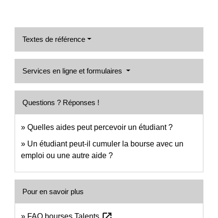
Textes de référence
Services en ligne et formulaires
Questions ? Réponses !
Quelles aides peut percevoir un étudiant ?
Un étudiant peut-il cumuler la bourse avec un
emploi ou une autre aide ?
Pour en savoir plus
open_in_new
FAQ bourses Talents