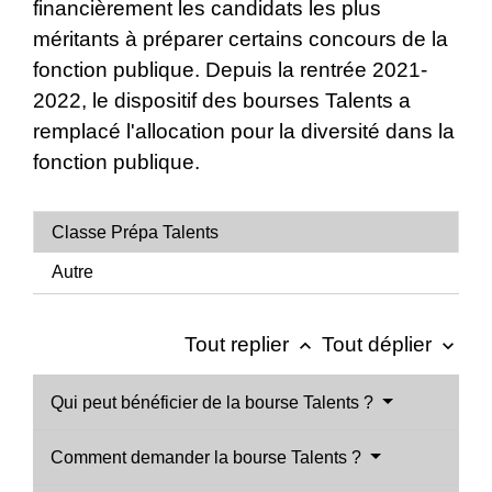
financièrement les candidats les plus
méritants à préparer certains concours de la
fonction publique. Depuis la rentrée 2021-
2022, le dispositif des bourses Talents
a
remplacé l'allocation pour la diversité dans la
fonction publique.
Classe Prépa Talents
Autre
Tout replier
Tout déplier
keyboard_arrow_up
keyboard_arrow_down
Qui peut bénéficier de la bourse Talents ?
Comment demander la bourse Talents ?