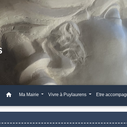
home
Ma Mairie
Vivre à Puylaurens
Etre accompa