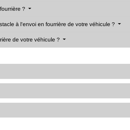
 fourrière ?
stacle à l'envoi en fourrière de votre véhicule ?
ière de votre véhicule ?