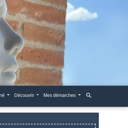
search
gné
Découvrir
Mes démarches