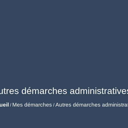
utres démarches administrative
ueil
Mes démarches
Autres démarches administra
/
/