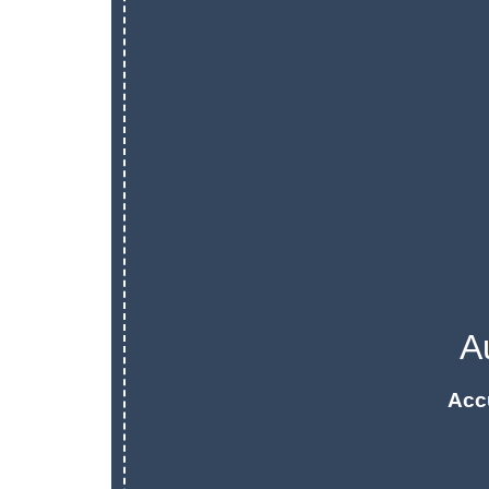
A
Acc