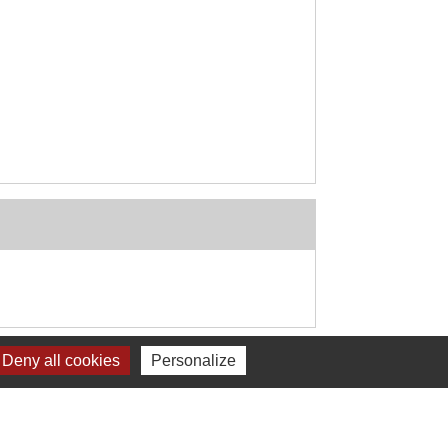
Signaler une erreur sur cette page
Deny all cookies
Personalize