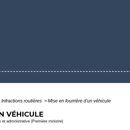
>
Infractions routières
>
Mise en fourrière d'un véhicule
N VÉHICULE
le et administrative (Première ministre)