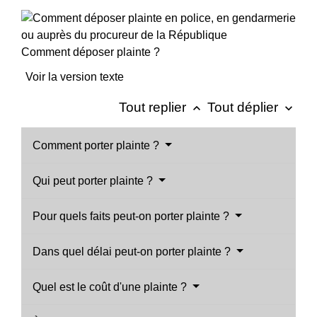
Comment déposer plainte ?
Voir la version texte
Tout replier
Tout déplier
keyboard_arrow_up
keyboard_arrow_down
Comment porter plainte ?
Qui peut porter plainte ?
Pour quels faits peut-on porter plainte ?
Dans quel délai peut-on porter plainte ?
Quel est le coût d'une plainte ?