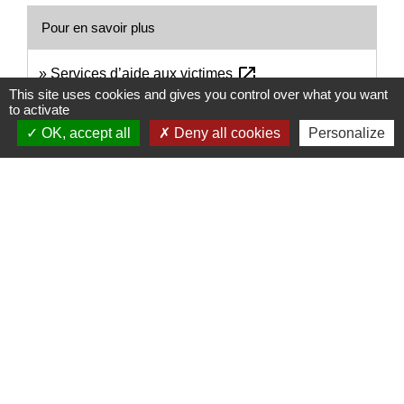
Pour en savoir plus
open_in_new
Services d’aide aux victimes
Ministère chargé de la justice
This site uses cookies and gives you control over what you want
to activate
OK, accept all
Deny all cookies
Personalize
Signaler une erreur sur cette page
Nous contacter
Commune de Puylaurens
1 rue de la Mairie
81700 Puylaurens - FRANCE
+33 5 63 75 00 18
Contact par formulaire