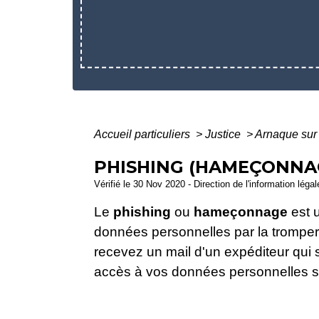
Accueil particuliers
>
Justice
>
Arnaque sur 
PHISHING (HAMEÇONNA
Vérifié le 30 Nov 2020 - Direction de l'information léga
Le
phishing
ou
hameçonnage
est u
données personnelles par la tromperie
recevez un mail d'un expéditeur qui s
accès à vos données personnelles su