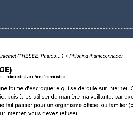
internet (THESEE, Pharos, ...)
>
Phishing (hameçonnage)
GE)
le et administrative (Première ministre)
ne forme d'escroquerie qui se déroule sur internet. 
, puis à les utiliser de manière malveillante, par ex
e fait passer pour un organisme officiel ou familier 
r internet, vous devez refuser.