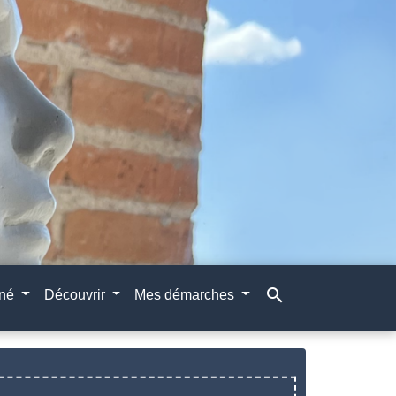
search
gné
Découvrir
Mes démarches