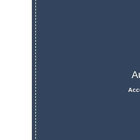
A
Acc