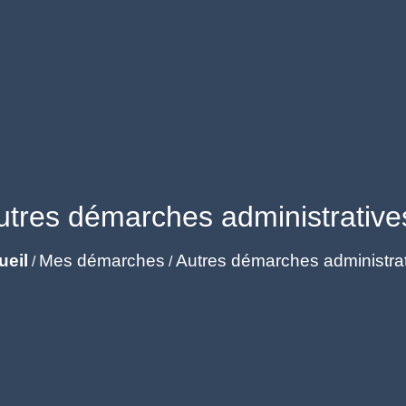
utres démarches administrative
ueil
Mes démarches
Autres démarches administra
/
/