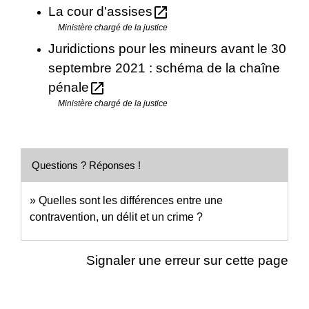
open_in_new
La cour d'assises
Ministère chargé de la justice
Juridictions pour les mineurs avant le 30
septembre 2021 : schéma de la chaîne
open_in_new
pénale
Ministère chargé de la justice
Questions ? Réponses !
Quelles sont les différences entre une
contravention, un délit et un crime ?
Signaler une erreur sur cette page