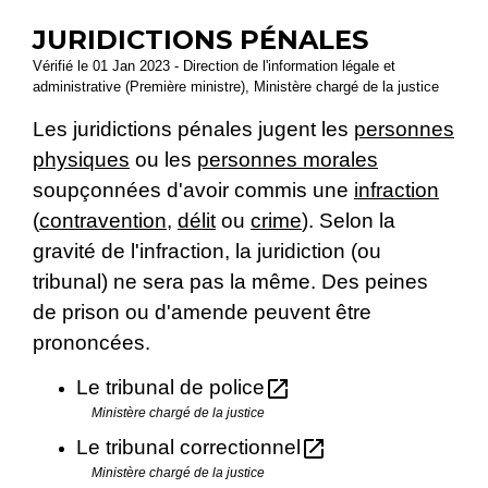
JURIDICTIONS PÉNALES
Vérifié le 01 Jan 2023 - Direction de l'information légale et
administrative (Première ministre), Ministère chargé de la justice
Les juridictions pénales jugent les
personnes
physiques
ou les
personnes morales
soupçonnées d'avoir commis une
infraction
(
contravention
,
délit
ou
crime
). Selon la
gravité de l'infraction, la juridiction (ou
tribunal) ne sera pas la même. Des peines
de prison ou d'amende peuvent être
prononcées.
open_in_new
Le tribunal de police
Ministère chargé de la justice
open_in_new
Le tribunal correctionnel
Ministère chargé de la justice