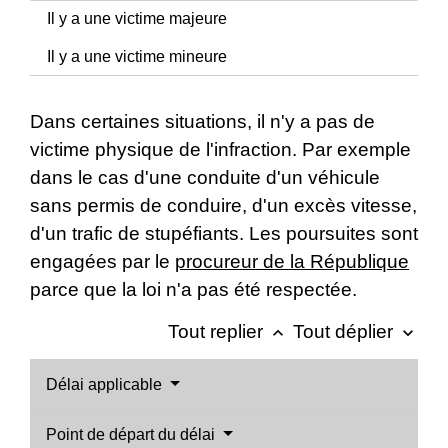
Il y a une victime majeure
Il y a une victime mineure
Dans certaines situations, il n'y a pas de
victime physique de l'infraction. Par exemple
dans le cas d'une conduite d'un véhicule
sans permis de conduire, d'un excès vitesse,
d'un trafic de stupéfiants. Les poursuites sont
engagées par le
procureur de la République
parce que la loi n'a pas été respectée.
Tout replier
Tout déplier
keyboard_arrow_up
keyboard_arrow_down
Délai applicable
Point de départ du délai