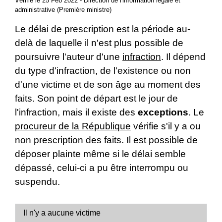
Vérifié le 25 Feb 2022 - Direction de l'information légale et
administrative (Première ministre)
Le délai de prescription est la période au-
delà de laquelle il n'est plus possible de
poursuivre l'auteur d'une
infraction
. Il dépend
du type d'infraction, de l'existence ou non
d'une victime et de son âge au moment des
faits. Son point de départ est le jour de
l'infraction, mais il existe des
exceptions
. Le
procureur de la République
vérifie s'il y a ou
non prescription des faits. Il est possible de
déposer plainte même si le délai semble
dépassé, celui-ci a pu être interrompu ou
suspendu.
Il n'y a aucune victime