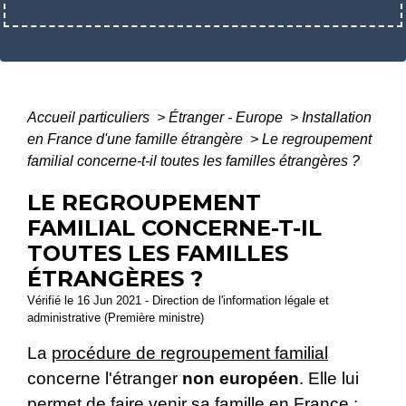
Accueil particuliers
>
Étranger - Europe
>
Installation
en France d'une famille étrangère
>
Le regroupement
familial concerne-t-il toutes les familles étrangères ?
LE REGROUPEMENT
FAMILIAL CONCERNE-T-IL
TOUTES LES FAMILLES
ÉTRANGÈRES ?
Vérifié le 16 Jun 2021 - Direction de l'information légale et
administrative (Première ministre)
La
procédure de regroupement familial
concerne l'étranger
non européen
. Elle lui
permet de faire venir sa famille en France :