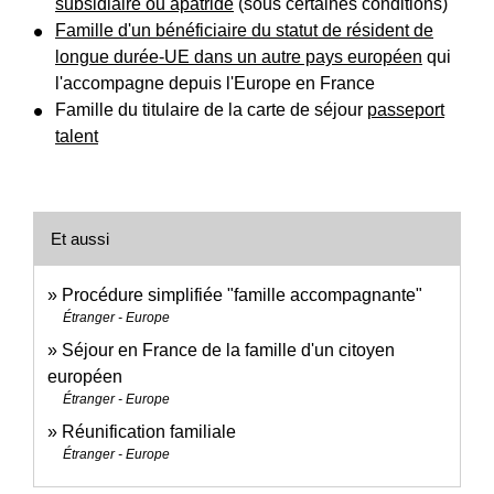
subsidiaire ou apatride
(sous certaines conditions)
Famille d'un bénéficiaire du statut de résident de
longue durée-UE dans un autre pays européen
qui
l'accompagne depuis l'Europe en France
Famille du titulaire de la carte de séjour
passeport
talent
Et aussi
Procédure simplifiée "famille accompagnante"
Étranger - Europe
Séjour en France de la famille d'un citoyen
européen
Étranger - Europe
Réunification familiale
Étranger - Europe