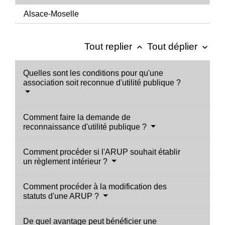
Alsace-Moselle
Tout replier
Tout déplier
keyboard_arrow_up
keyboard_arrow_down
Quelles sont les conditions pour qu'une
association soit reconnue d'utilité publique ?
Comment faire la demande de
reconnaissance d'utilité publique ?
Comment procéder si l'ARUP souhait établir
un règlement intérieur ?
Comment procéder à la modification des
statuts d'une ARUP ?
De quel avantage peut bénéficier une