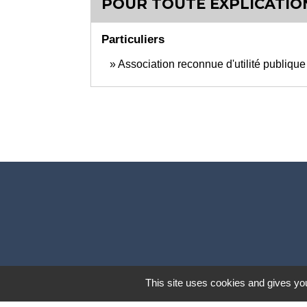
POUR TOUTE EXPLICATION
Particuliers
Association reconnue d'utilité publiqu
This site uses cookies and gives you