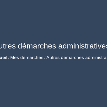
utres démarches administrative
ueil
Mes démarches
Autres démarches administra
/
/