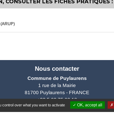
, CONSULTER LES FICHES PRATIQUES :
e (ARUP)
Nous contacter
Commune de Puylaurens
1 rue de la Mairie
81700 Puylaurens - FRANCE
+33 5 63 75 00 18
 control over what you want to activate
OK, accept all
Contact par formulaire