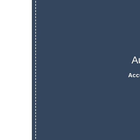
A
Acc