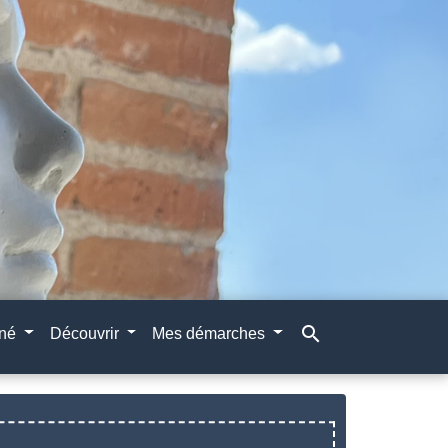
search
gné
Découvrir
Mes démarches