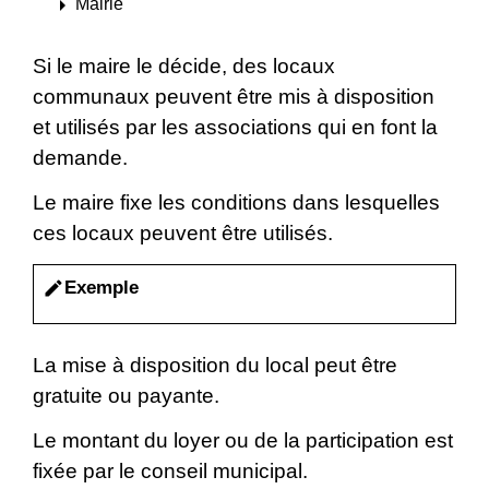
arrow_right
Mairie
Si le maire le décide, des locaux
communaux peuvent être mis à disposition
et utilisés par les associations qui en font la
demande.
Le maire fixe les conditions dans lesquelles
ces locaux peuvent être utilisés.
Exemple
edit
La mise à disposition du local peut être
gratuite ou payante.
Le montant du loyer ou de la participation est
fixée par le conseil municipal.