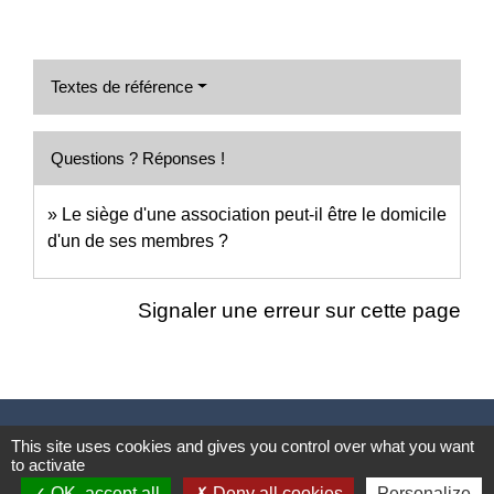
Textes de référence
Questions ? Réponses !
Le siège d'une association peut-il être le domicile
d'un de ses membres ?
Signaler une erreur sur cette page
Nous contacter
This site uses cookies and gives you control over what you want
to activate
Commune de Puylaurens
OK, accept all
Deny all cookies
Personalize