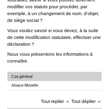
modifier vos statuts pour procéder, par
exemple, à un changement de nom, d'objet,
de siège social ?
Vous voulez savoir si vous devez, à la suite
de cette modification statutaire, effectuer une
déclaration ?
Nous vous présentons les informations à
connaître.
Cas général
Alsace-Moselle
Tout replier
Tout déplier
keyboard_arrow_up
keyboard_arrow_down