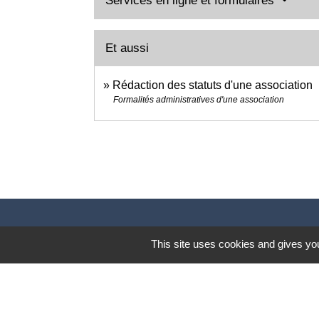
Services en ligne et formulaires
Et aussi
Rédaction des statuts d'une association
Formalités administratives d'une association
This site uses cookies and gives you