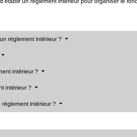
 d'établir un règlement intérieur pour organiser le f
 un règlement intérieur ?
ment intérieur ?
t intérieur ?
 règlement intérieur ?