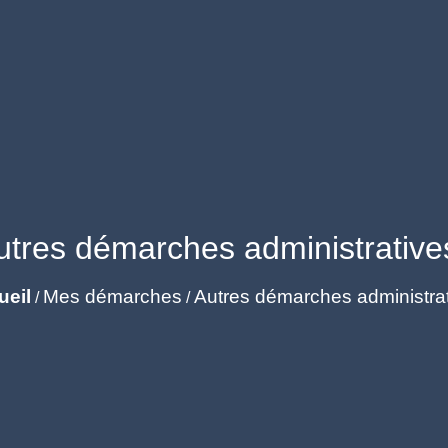
utres démarches administrative
ueil
Mes démarches
Autres démarches administra
/
/