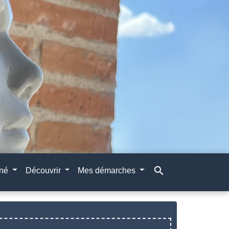
search
gné
Découvrir
Mes démarches