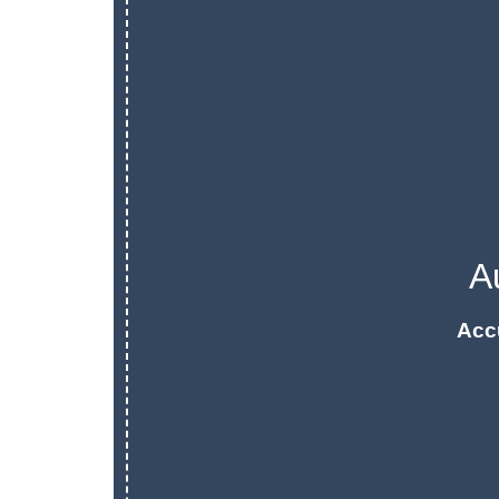
A
Acc