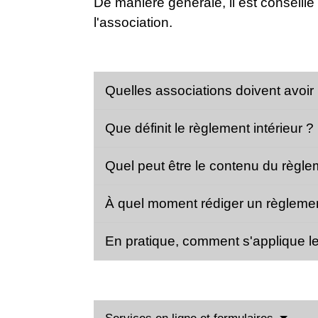
De manière générale, il est conseillé
l'association.
Quelles associations doivent avoir
Que définit le règlement intérieur ?
Quel peut être le contenu du règle
À quel moment rédiger un règlemen
En pratique, comment s'applique le