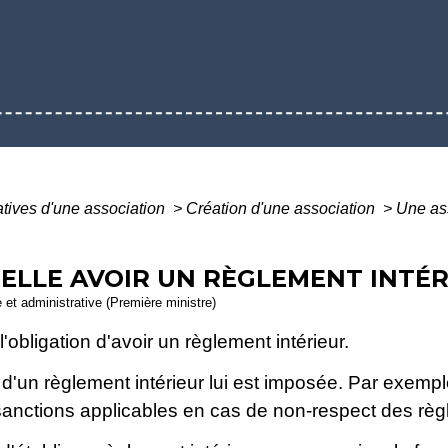
atives d'une association
>
Création d'une association
>
Une ass
-ELLE AVOIR UN RÈGLEMENT INTÉR
e et administrative (Première ministre)
'obligation d'avoir un règlement intérieur.
 d'un règlement intérieur lui est imposée. Par exempl
 sanctions applicables en cas de non-respect des rè