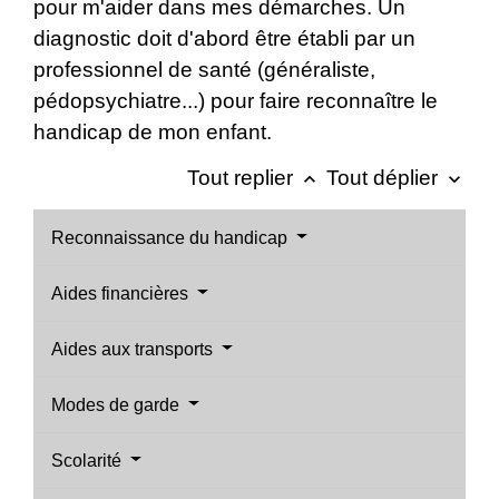
pour m'aider dans mes démarches. Un
diagnostic doit d'abord être établi par un
professionnel de santé (généraliste,
pédopsychiatre...) pour faire reconnaître le
handicap de mon enfant.
Tout replier
Tout déplier
keyboard_arrow_up
keyboard_arrow_down
Reconnaissance du handicap
Aides financières
Aides aux transports
Modes de garde
Scolarité