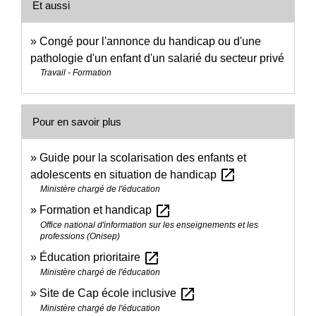
Et aussi
Congé pour l'annonce du handicap ou d'une
pathologie d'un enfant d'un salarié du secteur privé
Travail - Formation
Pour en savoir plus
Guide pour la scolarisation des enfants et
open_in_new
adolescents en situation de handicap
Ministère chargé de l'éducation
open_in_new
Formation et handicap
Office national d'information sur les enseignements et les
professions (Onisep)
open_in_new
Éducation prioritaire
Ministère chargé de l'éducation
open_in_new
Site de Cap école inclusive
Ministère chargé de l'éducation