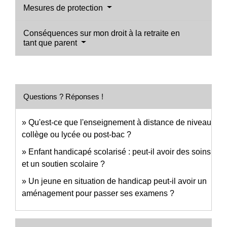
Mesures de protection
Conséquences sur mon droit à la retraite en
tant que parent
Questions ? Réponses !
Qu'est-ce que l'enseignement à distance de niveau
collège ou lycée ou post-bac ?
Enfant handicapé scolarisé : peut-il avoir des soins
et un soutien scolaire ?
Un jeune en situation de handicap peut-il avoir un
aménagement pour passer ses examens ?