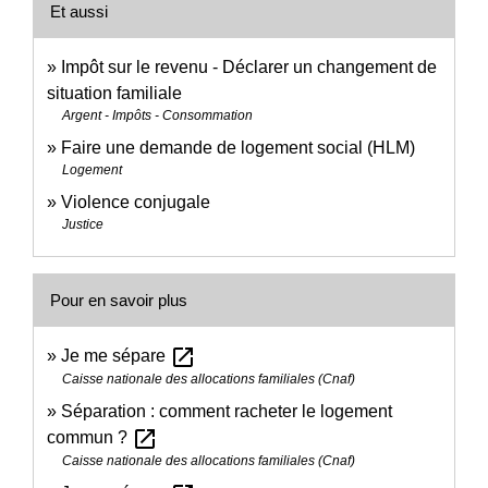
Et aussi
Impôt sur le revenu - Déclarer un changement de
situation familiale
Argent - Impôts - Consommation
Faire une demande de logement social (HLM)
Logement
Violence conjugale
Justice
Pour en savoir plus
open_in_new
Je me sépare
Caisse nationale des allocations familiales (Cnaf)
Séparation : comment racheter le logement
open_in_new
commun ?
Caisse nationale des allocations familiales (Cnaf)