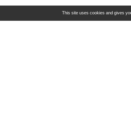
This site uses cookies and gives you
Mentions légales
-
Poli