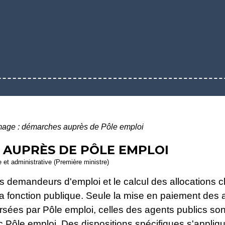
age : démarches auprès de Pôle emploi
 AUPRÈS DE PÔLE EMPLOI
le et administrative (Première ministre)
e des demandeurs d'emploi et le calcul des allocation
a fonction publique. Seule la mise en paiement des all
ersées par Pôle emploi, celles des agents publics s
ec Pôle emploi. Des dispositions spécifiques s'appliq