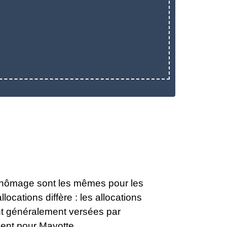
s chômage sont les mêmes pour les
ocations diffère : les allocations
ont généralement versées par
uent pour Mayotte.