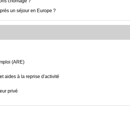
tions chômage ?
près un séjour en Europe ?
emploi (ARE)
t aides à la reprise d'activité
eur privé