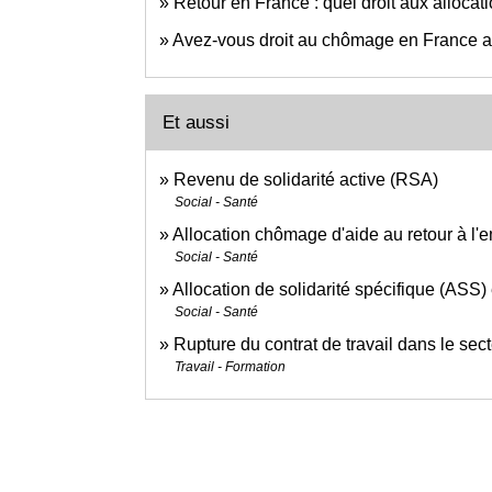
Retour en France : quel droit aux alloca
Avez-vous droit au chômage en France a
Et aussi
Revenu de solidarité active (RSA)
Social - Santé
Allocation chômage d'aide au retour à l'
Social - Santé
Allocation de solidarité spécifique (ASS) e
Social - Santé
Rupture du contrat de travail dans le sect
Travail - Formation