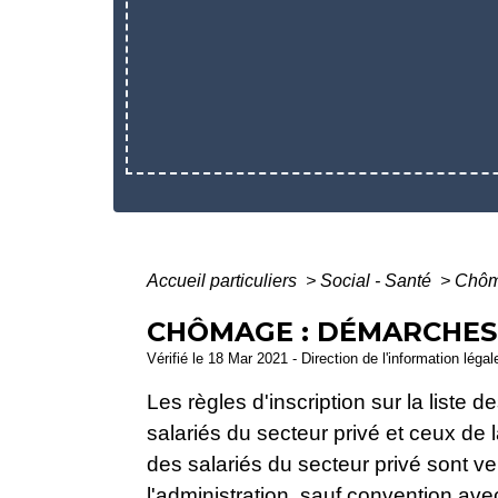
Accueil particuliers
>
Social - Santé
>
Chôm
CHÔMAGE : DÉMARCHES
Vérifié le 18 Mar 2021 - Direction de l'information léga
Les règles d'inscription sur la list
salariés du secteur privé et ceux de l
des salariés du secteur privé sont v
l'administration, sauf convention av