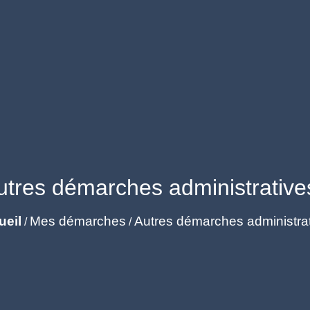
utres démarches administrative
ueil
Mes démarches
Autres démarches administra
/
/