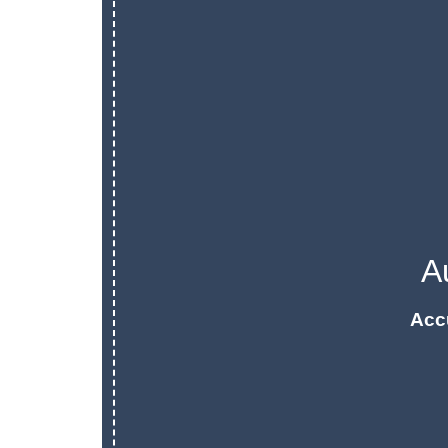
A
Acc