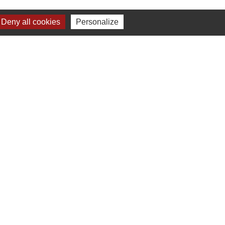
Deny all cookies
Personalize
-
Gestion des cookies