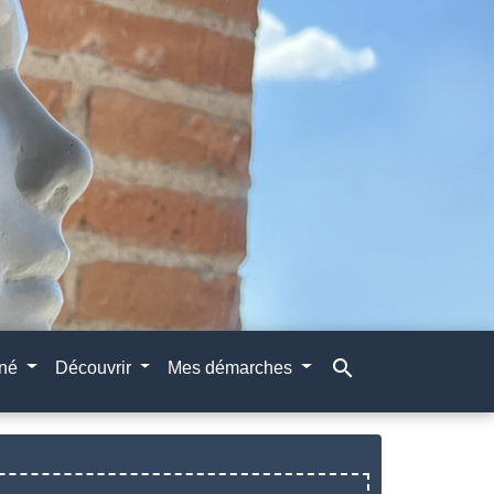
search
gné
Découvrir
Mes démarches