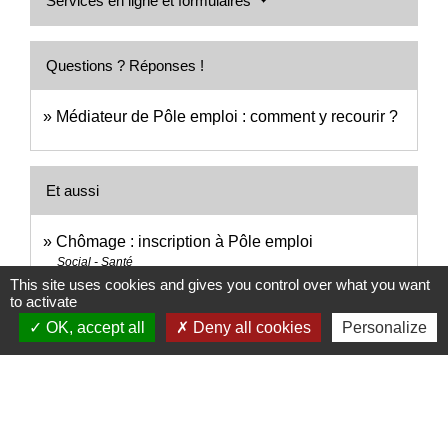
Services en ligne et formulaires
Questions ? Réponses !
Médiateur de Pôle emploi : comment y recourir ?
Et aussi
Chômage : inscription à Pôle emploi
Social - Santé
This site uses cookies and gives you control over what you want
Chômage : obligation de recherche d'emploi
to activate
(PPAE)
OK, accept all
Deny all cookies
Personalize
Social - Santé
Signaler une erreur sur cette page