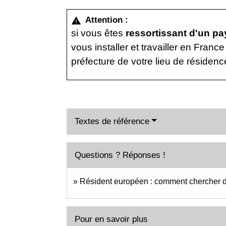
Attention :
warning
si vous êtes
ressortissant d'un p
vous installer et travailler en Fran
préfecture de votre lieu de résiden
Textes de référence
Questions ? Réponses !
Résident européen : comment chercher du
Pour en savoir plus