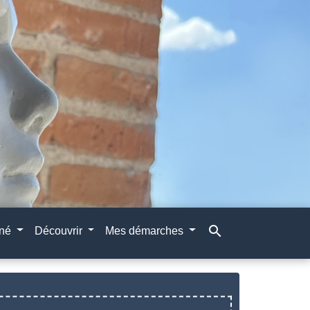
search
gné
Découvrir
Mes démarches