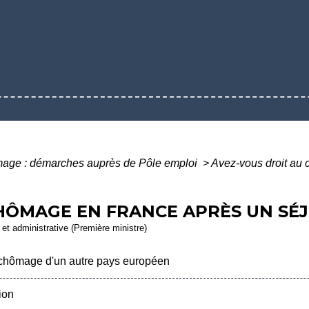
age : démarches auprès de Pôle emploi
>
Avez-vous droit au
HÔMAGE EN FRANCE APRÈS UN SÉ
e et administrative (Première ministre)
chômage d'un autre pays européen
ion