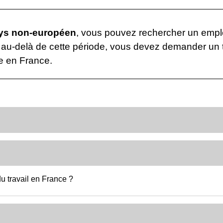
ays non-européen
, vous pouvez rechercher un empl
ce au-delà de cette période, vous devez demander un t
ce en France.
 travail en France ?