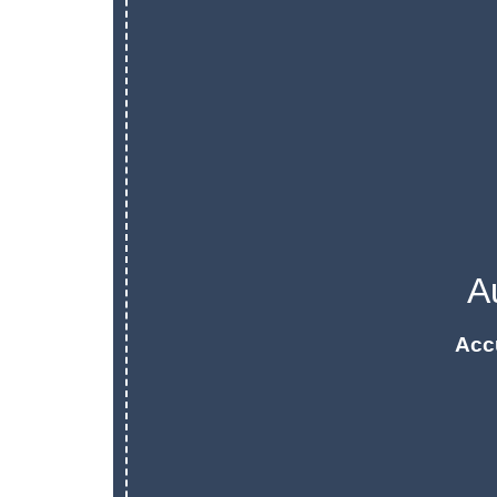
A
Acc