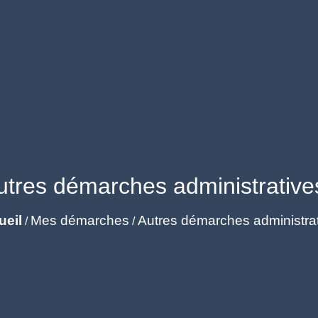
utres démarches administrative
ueil
Mes démarches
Autres démarches administra
/
/