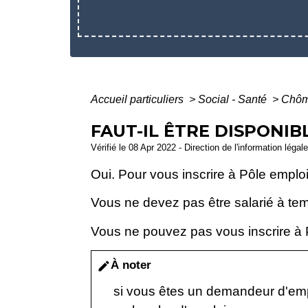
Accueil particuliers
>
Social - Santé
>
Chôm
FAUT-IL ÊTRE DISPONIB
Vérifié le 08 Apr 2022 - Direction de l'information légal
Oui. Pour vous inscrire à Pôle emplo
Vous ne devez pas être salarié à tem
Vous ne pouvez pas vous inscrire à Pô
À noter
edit
si vous êtes un demandeur d'emp