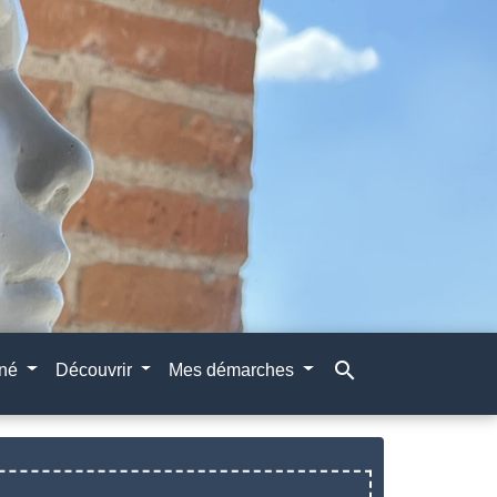
search
gné
Découvrir
Mes démarches