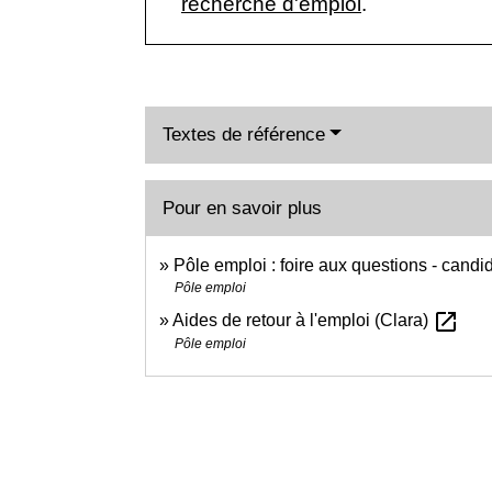
recherche d'emploi
.
Textes de référence
Pour en savoir plus
Pôle emploi : foire aux questions - candi
Pôle emploi
open_in_new
Aides de retour à l'emploi (Clara)
Pôle emploi