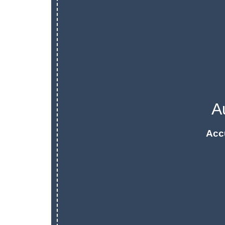
A
Acc