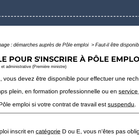
age : démarches auprès de Pôle emploi
>
Faut-il être disponi
LE POUR S'INSCRIRE À PÔLE EMPLO
e et administrative (Première ministre)
i, vous devez être disponible pour effectuer une rec
ps plein, en formation professionnelle ou en
service
le emploi si votre contrat de travail est
suspendu
.
loi inscrit en
catégorie
D ou E, vous n'êtes pas obli