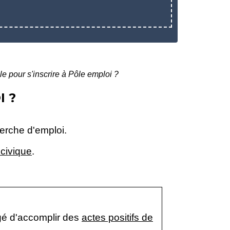
ble pour s'inscrire à Pôle emploi ?
I ?
herche d'emploi.
 civique
.
gé d'accomplir des
actes positifs de