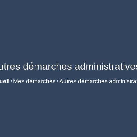
utres démarches administrative
ueil
Mes démarches
Autres démarches administra
/
/