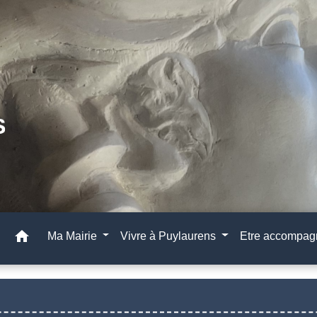
home
Ma Mairie
Vivre à Puylaurens
Etre accompa