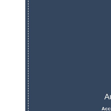
A
Acc