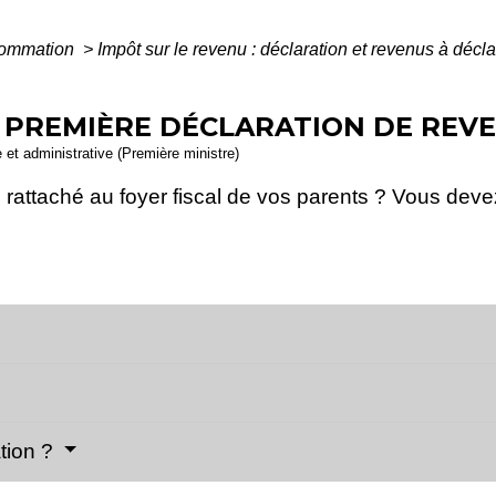
nsommation
>
Impôt sur le revenu : déclaration et revenus à décl
- PREMIÈRE DÉCLARATION DE REV
e et administrative (Première ministre)
rattaché au foyer fiscal de vos parents ? Vous deve
ation ?