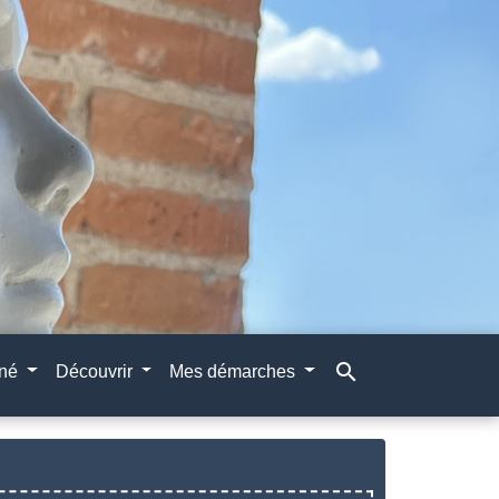
search
gné
Découvrir
Mes démarches