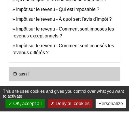
Impôt sur le revenu - Qui est imposable ?
Impôt sur le revenu - À quoi sert l'avis d'impôt ?
Impôt sur le revenu - Comment sont imposés les
revenus exceptionnels ?
Impôt sur le revenu - Comment sont imposés les
revenus différés ?
Et aussi
Impôt sur le revenu : déclaration et revenus à
This site uses cookies and gives you control over what you want
déclarer
to activate
Argent - Impôts - Consommation
OK, accept all
Deny all cookies
Personalize
Impôt sur le revenu : déductions, réductions et
crédits d'impôt
Argent - Impôts - Consommation