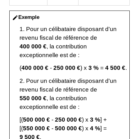
Exemple
edit
1. Pour un célibataire disposant d'un
revenu fiscal de référence de
400 000 €
, la contribution
exceptionnelle est de :
(
400 000 €
-
250 000 €
) x
3 %
=
4 500 €
.
2. Pour un célibataire disposant d'un
revenu fiscal de référence de
550 000 €
, la contribution
exceptionnelle est de :
[(
500 000 €
-
250 000 €
) x
3 %
] +
[(
550 000 €
-
500 000 €
) x
4 %
] =
9 500 €
.