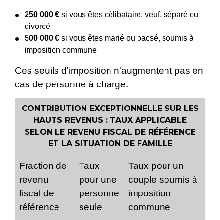
250 000 €
si vous êtes célibataire, veuf, séparé ou
divorcé
500 000 €
si vous êtes marié ou pacsé, soumis à
imposition commune
Ces seuils d'imposition n'augmentent pas en
cas de personne à charge.
CONTRIBUTION EXCEPTIONNELLE SUR LES
HAUTS REVENUS : TAUX APPLICABLE
SELON LE REVENU FISCAL DE RÉFÉRENCE
ET LA SITUATION DE FAMILLE
Fraction de
Taux
Taux pour un
revenu
pour une
couple soumis à
fiscal de
personne
imposition
référence
seule
commune