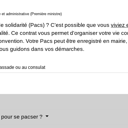
e et administrative (Première ministre)
de solidarité (Pacs) ? C'est possible que vous
viviez
onalité. Ce contrat vous permet d'organiser votre vie
convention. Votre Pacs peut être enregistré en mair
 vous guidons dans vos démarches.
assade ou au consulat
r pour se pacser ?