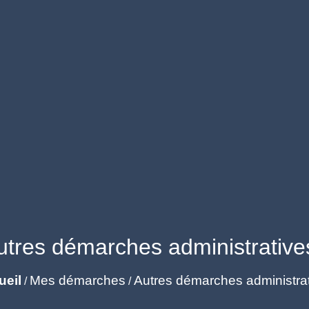
utres démarches administrative
ueil
Mes démarches
Autres démarches administra
/
/