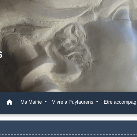
home
Ma Mairie
Vivre à Puylaurens
Etre accompa