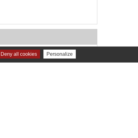
Deny all cookies
Personalize
Signaler une erreur sur cette page