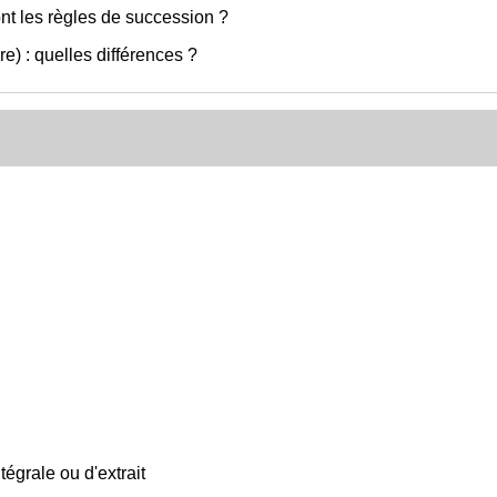
nt les règles de succession ?
e) : quelles différences ?
égrale ou d'extrait