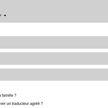
 ?
 famille ?
ver un traducteur agréé ?