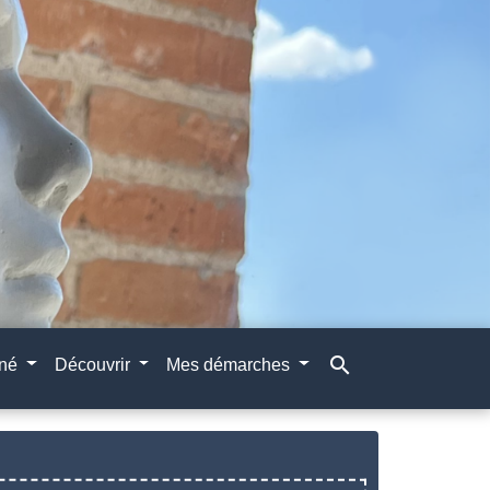
search
gné
Découvrir
Mes démarches