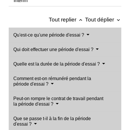
Intérim
Tout replier
Tout déplier
keyboard_arrow_up
keyboard_arrow_down
Qu'est-ce qu'une période d'essai ?
Qui doit effectuer une période d'essai ?
Quelle est la durée de la période d'essai ?
Comment est-on rémunéré pendant la
période d'essai ?
Peut-on rompre le contrat de travail pendant
la période d'essai ?
Que se passe t-il à la fin de la période
d'essai ?