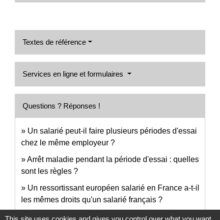
Textes de référence
Services en ligne et formulaires
Questions ? Réponses !
Un salarié peut-il faire plusieurs périodes d'essai
chez le même employeur ?
Arrêt maladie pendant la période d'essai : quelles
sont les règles ?
Un ressortissant européen salarié en France a-t-il
les mêmes droits qu'un salarié français ?
This site uses cookies and gives you control over what you want