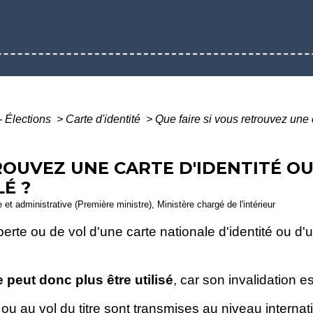
- Élections
>
Carte d'identité
>
Que faire si vous retrouvez une 
TROUVEZ UNE CARTE D'IDENTITÉ O
É ?
e et administrative (Première ministre), Ministère chargé de l'intérieur
erte ou de vol d'une carte nationale d'identité ou d'u
 peut donc plus être utilisé
, car son invalidation e
ou au vol du titre sont transmises au niveau internat