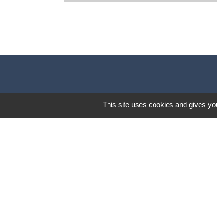
This site uses cookies and gives you
Mentions légales
-
Poli