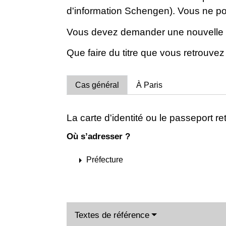
d'information Schengen). Vous ne pou
Vous devez demander une nouvelle c
Que faire du titre que vous retrouvez
Cas général
À Paris
La carte d'identité ou le passeport re
Où s’adresser ?
arrow_right
Préfecture
Textes de référence