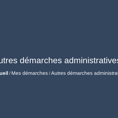
utres démarches administrative
ueil
Mes démarches
Autres démarches administra
/
/