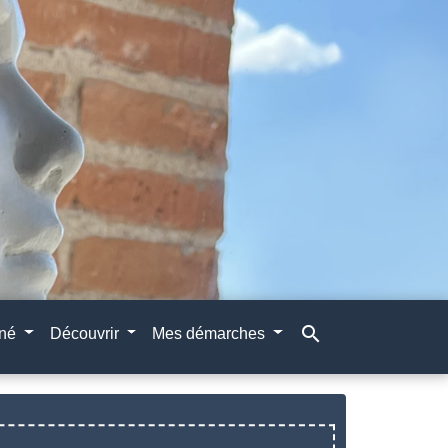
search
gné
Découvrir
Mes démarches