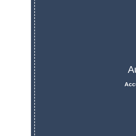
A
Acc