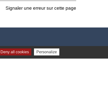
Signaler une erreur sur cette page
Deny all cookies
Personalize
-
Gestion des cookies