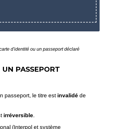
carte d'identité ou un passeport déclaré
U UN PASSEPORT
n passeport, le titre est
invalidé
de
st
irréversible
.
ional (Interpol et système