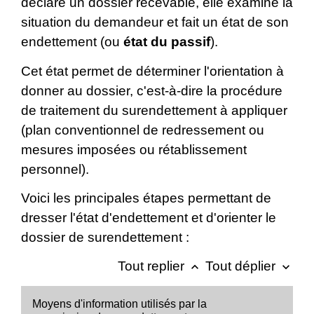
déclare un dossier recevable, elle examine la
situation du demandeur et fait un état de son
endettement (ou
état du passif
).
Cet état permet de déterminer l'orientation à
donner au dossier, c'est-à-dire la procédure
de traitement du surendettement à appliquer
(plan conventionnel de redressement ou
mesures imposées ou rétablissement
personnel).
Voici les principales étapes permettant de
dresser l'état d'endettement et d'orienter le
dossier de surendettement :
Tout replier
Tout déplier
keyboard_arrow_up
keyboard_arrow_down
Moyens d'information utilisés par la