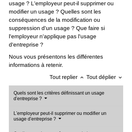
usage ? L'employeur peut-il supprimer ou
modifier un usage ? Quelles sont les
conséquences de la modification ou
suppression d'un usage ? Que faire si
l'employeur n'applique pas l'usage
d'entreprise ?
Nous vous présentons les différentes
informations à retenir.
Tout replier
Tout déplier
keyboard_arrow_up
keyboard_arrow_down
Quels sont les critères définissant un usage
d'entreprise ?
L'employeur peut-il supprimer ou modifier un
usage d'entreprise ?