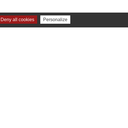
Deny all cookies
Personalize
-
Gestion des cookies