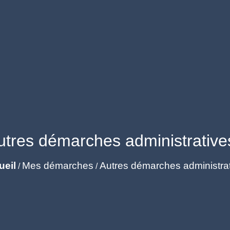
utres démarches administrative
ueil
Mes démarches
Autres démarches administra
/
/