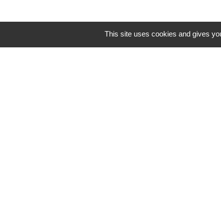
This site uses cookies and gives you
Mentions légales
-
Poli