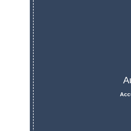
A
Acc