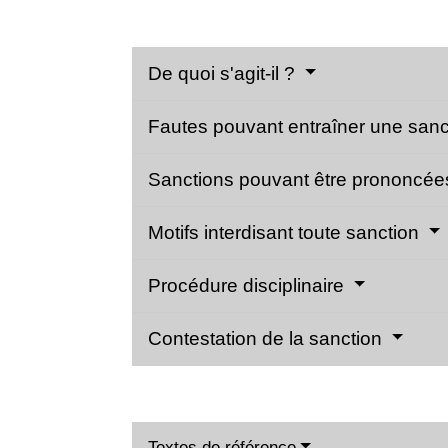
De quoi s'agit-il ?
Fautes pouvant entraîner une san
Sanctions pouvant être prononcé
Motifs interdisant toute sanction
Procédure disciplinaire
Contestation de la sanction
Textes de référence