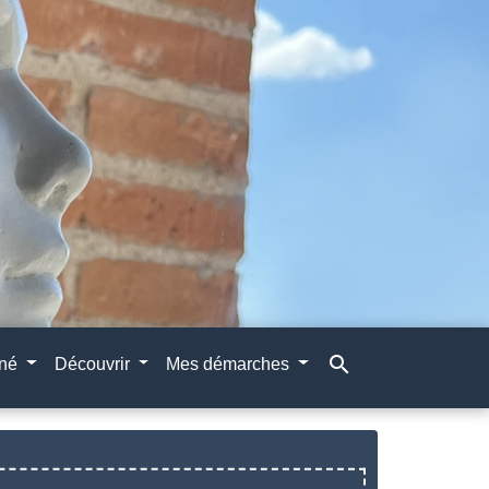
search
gné
Découvrir
Mes démarches