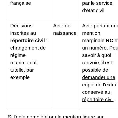
française
par le service
d'état civil
Décisions
Acte de
Acte portant un
inscrites au
naissance
mention
répertoire civil
:
marginale
RC
e
changement de
un numéro. Pou
régime
savoir à quoi il
matrimonial,
renvoie, il est
tutelle, par
possible de
exemple
demander une
copie de l'extrai
conservé au
répertoire civil
.
Si l'acte complété par la mention figure sur