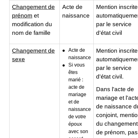
Changement de
Acte de
Mention inscrite
prénom
et
naissance
automatiqueme
modification du
par le service
nom de famille
d'état civil
Changement de
Acte de
Mention inscrite
naissance
sexe
automatiqueme
Si vous
par le service
êtes
d'état civil.
marié :
acte de
Dans l'acte de
mariage
mariage et l'act
et de
de naissance d
naissance
conjoint, menti
de votre
du changement
époux
avec son
de prénom, pas