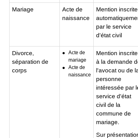
Mariage
Acte de
Mention inscrite
naissance
automatiqueme
par le service
d'état civil
Divorce,
Acte de
Mention inscrite
mariage
séparation de
à la demande d
Acte de
corps
l'avocat ou de l
naissance
personne
intéressée par l
service d'état
civil de la
commune de
mariage.
Sur présentatio