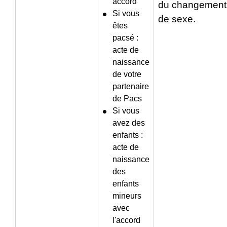
accord
du changement
Si vous
de sexe.
êtes
pacsé :
acte de
naissance
de votre
partenaire
de Pacs
Si vous
avez des
enfants :
acte de
naissance
des
enfants
mineurs
avec
l'accord