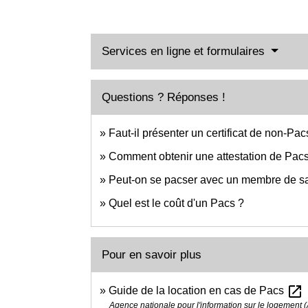
Services en ligne et formulaires
Questions ? Réponses !
Faut-il présenter un certificat de non-Pa
Comment obtenir une attestation de Pac
Peut-on se pacser avec un membre de sa
Quel est le coût d'un Pacs ?
Pour en savoir plus
open_in_new
Guide de la location en cas de Pacs
Agence nationale pour l'information sur le logement (