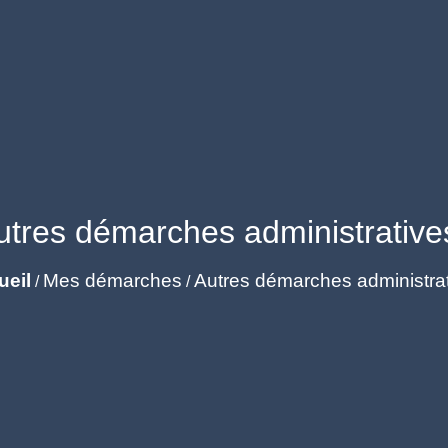
utres démarches administrative
ueil
Mes démarches
Autres démarches administra
/
/