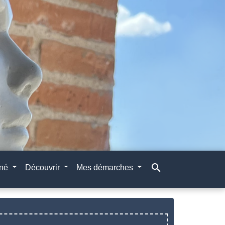
search
gné
Découvrir
Mes démarches