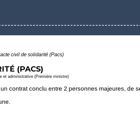
acte civil de solidarité (Pacs)
ITÉ (PACS)
le et administrative (Première ministre)
est un contrat conclu entre 2 personnes majeures, de
une.