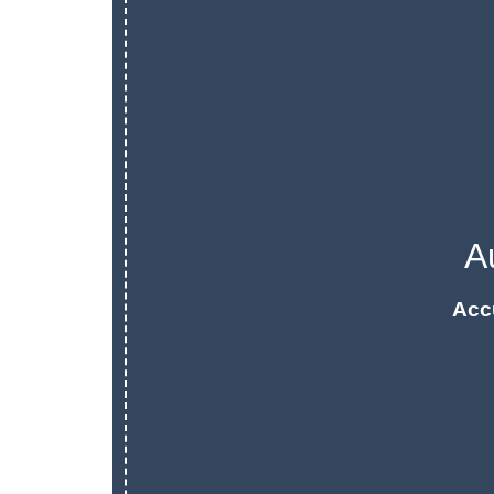
A
Acc