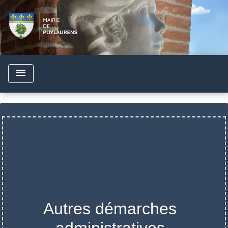
menu
Autres démarches
administratives