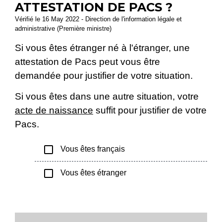
ATTESTATION DE PACS ?
Vérifié le 16 May 2022 - Direction de l'information légale et
administrative (Première ministre)
Si vous êtes étranger né à l'étranger, une
attestation de Pacs peut vous être
demandée pour justifier de votre situation.
Si vous êtes dans une autre situation, votre
acte de naissance
suffit pour justifier de votre
Pacs.
check_box_outline_blank
Vous êtes français
check_box_outline_blank
Vous êtes étranger