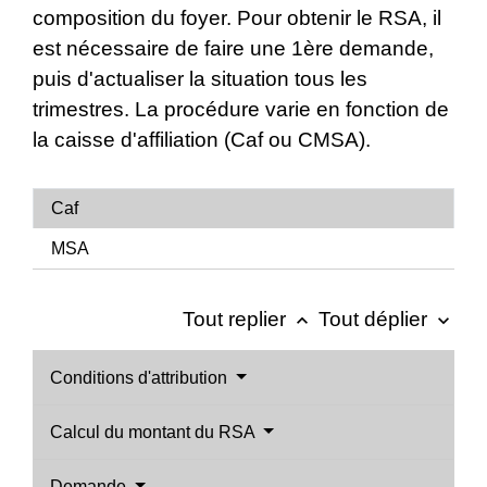
composition du foyer. Pour obtenir le RSA, il
est nécessaire de faire une 1ère demande,
puis d'actualiser la situation tous les
trimestres. La procédure varie en fonction de
la caisse d'affiliation (Caf ou CMSA).
Caf
MSA
Tout replier
Tout déplier
keyboard_arrow_up
keyboard_arrow_down
Conditions d'attribution
Calcul du montant du RSA
Demande