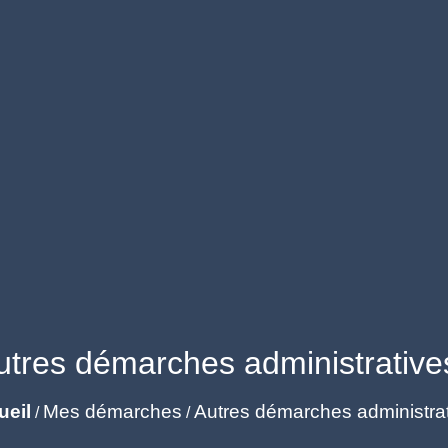
utres démarches administrative
ueil
Mes démarches
Autres démarches administra
/
/