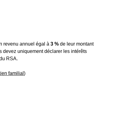
un revenu annuel égal à
3 %
de leur montant
s devez uniquement déclarer les intérêts
 du RSA.
ien familial
)