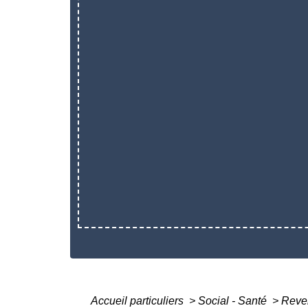
Accueil particuliers
>
Social - Santé
>
Reven