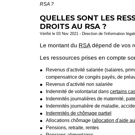
RSA ?
QUELLES SONT LES RES
DROITS AU RSA ?
Vérifié le 03 Nov 2021 - Direction de l'information léga
Le montant du
RSA
dépend de vos r
Les ressources prises en compte sont
Revenus d'activité salariée (salaires, pr
compensatrice de congés payés, de préavi
Revenus d'activité non salariée
Indemnité de volontariat dans
certains ca
Indemnités journalières de maternité, pate
Indemnités journalière de maladie, acciden
Indemnités de chômage partiel
Allocations chômage (
allocation d'aide au
Pensions, retraite, rentes
Pensions alimentaires