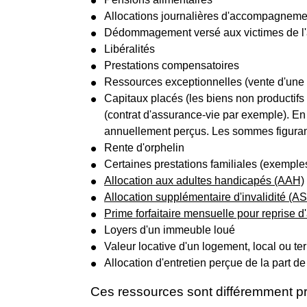
Allocations journalières d'accompagnemen
Dédommagement versé aux victimes de l
Libéralités
Prestations compensatoires
Ressources exceptionnelles (vente d'une m
Capitaux placés (les biens non productif
(contrat d'assurance-vie par exemple). En 
annuellement perçus. Les sommes figurant
Rente d'orphelin
Certaines prestations familiales (exemple
Allocation aux adultes handicapés (AAH)
Allocation supplémentaire d'invalidité (AS
Prime forfaitaire mensuelle pour reprise d'
Loyers d'un immeuble loué
Valeur locative d'un logement, local ou te
Allocation d'entretien perçue de la part de
Ces ressources sont différemment p