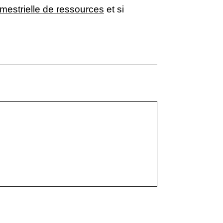
rimestrielle de ressources
et si