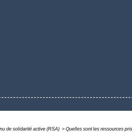
u de solidarité active (RSA)
>
Quelles sont les ressources pri