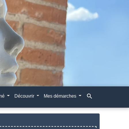
search
gné
Découvrir
Mes démarches