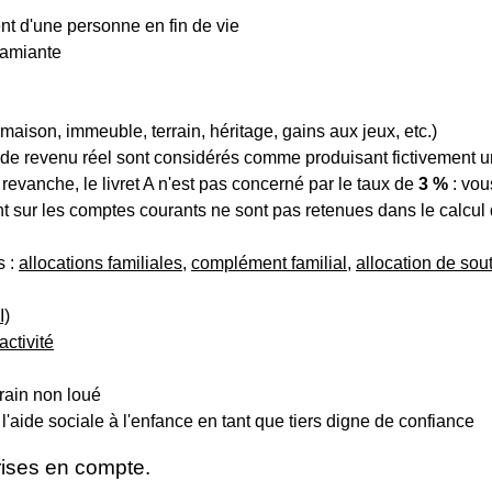
t d'une personne en fin de vie
'amiante
aison, immeuble, terrain, héritage, gains aux jeux, etc.)
s de revenu réel sont considérés comme produisant fictivement 
revanche, le livret A n'est pas concerné par le taux de
3 %
: vou
 sur les comptes courants ne sont pas retenues dans le calcul
s :
allocations familiales
,
complément familial
,
allocation de sout
I)
activité
rrain non loué
 l'aide sociale à l'enfance en tant que tiers digne de confiance
rises en compte.