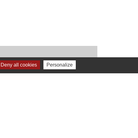
Deny all cookies
Personalize
Signaler une erreur sur cette page