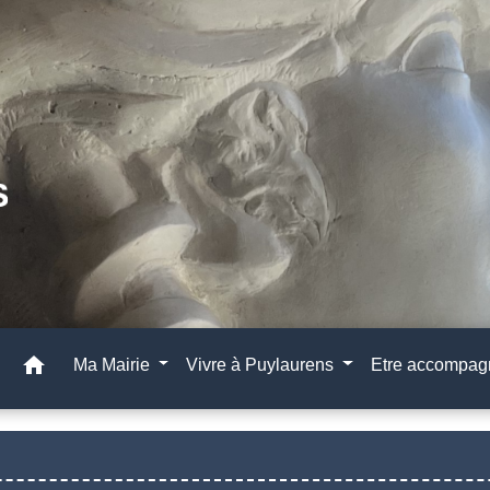
home
Ma Mairie
Vivre à Puylaurens
Etre accompa