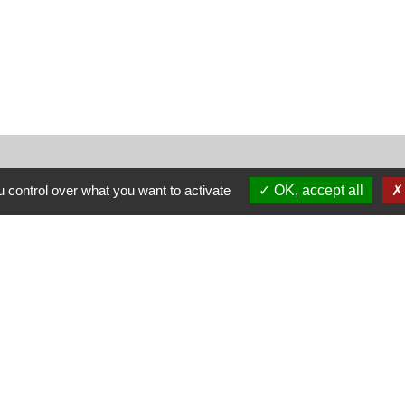
 control over what you want to activate
OK, accept all
Nous contacter