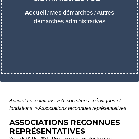
Accueil
Mes démarches
Autres
/
/
démarches administratives
Accueil associations
>
Associations spécifiques et
fondations
>
Associations reconnues représentatives
ASSOCIATIONS RECONNUES
REPRÉSENTATIVES
Vérifié le 04 Oct 2021 - Direction de l'information légale et