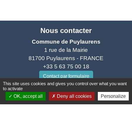
Nous contacter
Commune de Puylaurens
1 rue de la Mairie
81700 Puylaurens - FRANCE
+33 5 63 75 00 18
Contact par formulaire
This site uses cookies and gives you control over what you want
to activate
OK, accept all
Deny all cookies
Personalize
Mentions légales
-
Politique de confidentialité
-
-
-