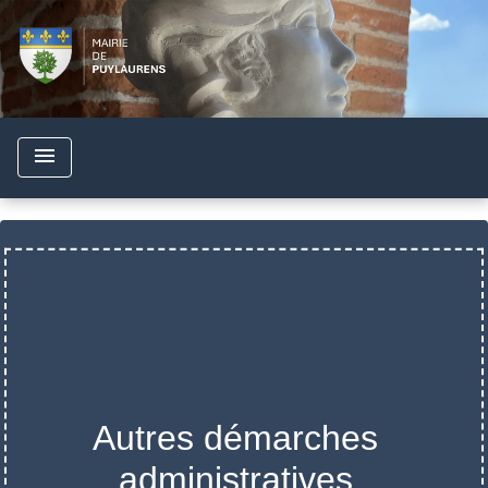
menu
Autres démarches
administratives