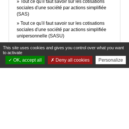
Tout ce qu'il faut savoir sur les cotisations
sociales d'une société par actions simplifiée
(SAS)
Tout ce qu'il faut savoir sur les cotisations
sociales d'une société par actions simplifiée
unipersonnelle (SASU)
Tout ce qu'il faut savoir sur les cotisations
This site uses cookies and gives you control over what you want
sociales d'un micro-entrepreneur
to activate
OK, accept all
Deny all cookies
Personalize
Signaler une erreur sur cette page
Nous contacter
Commune de Puylaurens
1 rue de la Mairie