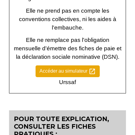
Elle ne prend pas en compte les
conventions collectives, ni les aides à
l'embauche.
Elle ne remplace pas l'obligation
mensuelle d'émettre des fiches de paie et
la déclaration sociale nominative (DSN).
open_in_new
Accéder au simulateur
Urssaf
POUR TOUTE EXPLICATION,
CONSULTER LES FICHES
PRATIQUES :