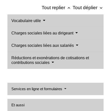
Tout replier
Tout déplier
keyboard_arrow_up
keyboard_arrow_down
Vocabulaire utile
Charges sociales liées au dirigeant
Charges sociales liées aux salariés
Réductions et exonérations de cotisations et
contributions sociales
Services en ligne et formulaires
Et aussi