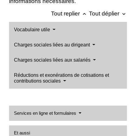
informations nécessaires.
Tout replier
Tout déplier
keyboard_arrow_up
keyboard_arrow_down
Vocabulaire utile
Charges sociales liées au dirigeant
Charges sociales liées aux salariés
Réductions et exonérations de cotisations et
contributions sociales
Services en ligne et formulaires
Et aussi