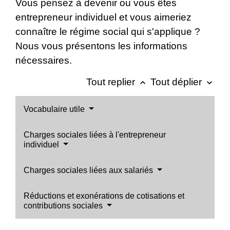
Vous pensez à devenir ou vous êtes
entrepreneur individuel et vous aimeriez
connaître le régime social qui s'applique ?
Nous vous présentons les informations
nécessaires.
Tout replier
Tout déplier
keyboard_arrow_up
keyboard_arrow_down
Vocabulaire utile
Charges sociales liées à l'entrepreneur
individuel
Charges sociales liées aux salariés
Réductions et exonérations de cotisations et
contributions sociales