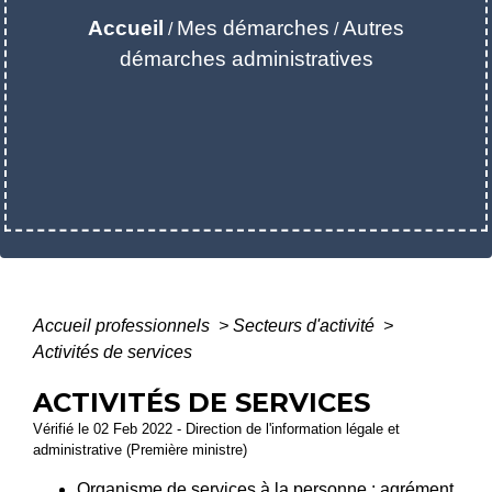
Accueil
Mes démarches
Autres
/
/
démarches administratives
Accueil professionnels
>
Secteurs d'activité
>
Activités de services
ACTIVITÉS DE SERVICES
Vérifié le 02 Feb 2022 - Direction de l'information légale et
administrative (Première ministre)
Organisme de services à la personne : agrément