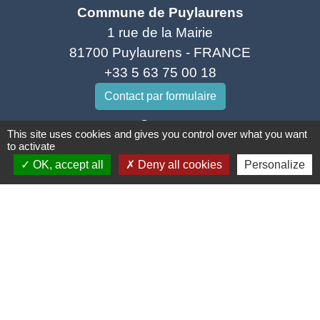
Commune de Puylaurens
1 rue de la Mairie
81700 Puylaurens - FRANCE
+33 5 63 75 00 18
Contact par formulaire
This site uses cookies and gives you control over what you want
to activate
OK, accept all
Deny all cookies
Personalize
Mentions légales
-
Politique de confidentialité
-
Accessibilité
-
Plan du site
-
Gestion des cookies