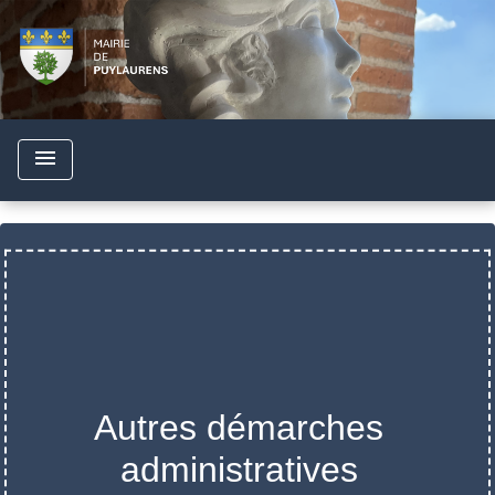
menu
Autres démarches
administratives