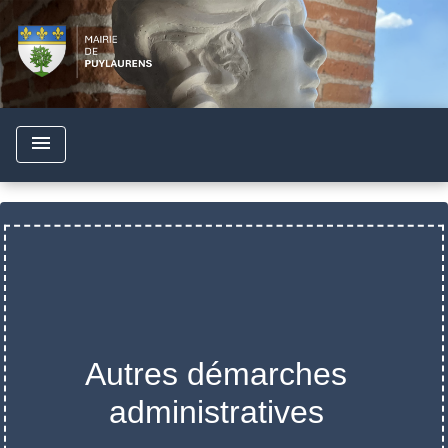
menu
Autres démarches
administratives