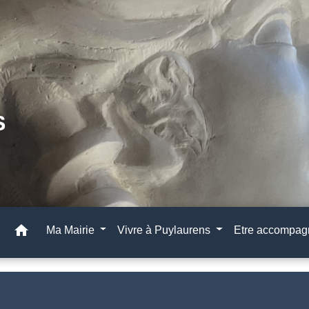
home
Ma Mairie
Vivre à Puylaurens
Etre accompa