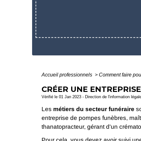
Accueil professionnels
>
Comment faire po
CRÉER UNE ENTREPRIS
Vérifié le 01 Jan 2023 - Direction de l'information légal
Les
métiers du secteur funéraire
so
entreprise de pompes funèbres, maître
thanatopracteur, gérant d'un crémato
Pour cela, vous devez avoir suivi un