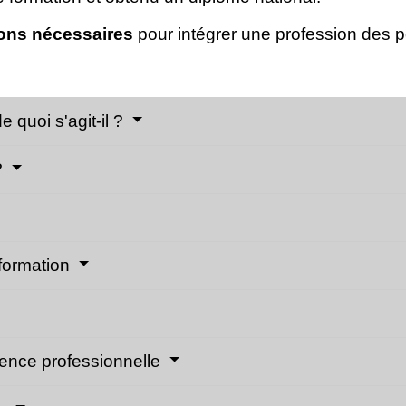
ions nécessaires
pour intégrer une profession des 
 quoi s'agit-il ?
?
 formation
ience professionnelle