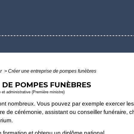
ur
>
Créer une entreprise de pompes funèbres
E DE POMPES FUNÈBRES
e et administrative (Première ministre)
nt nombreux. Vous pouvez par exemple exercer les f
 de cérémonie, assistant ou conseiller funéraire, ch
rium.
e formation et obtenu un diplôme national.