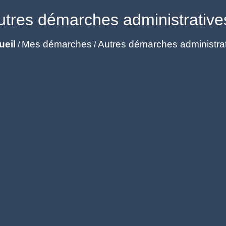
utres démarches administrative
ueil
Mes démarches
Autres démarches administra
/
/