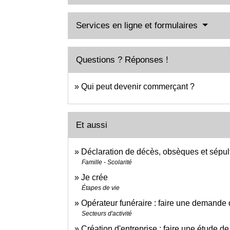
Services en ligne et formulaires
Questions ? Réponses !
Qui peut devenir commerçant ?
Et aussi
Déclaration de décès, obsèques et sépul
Famille - Scolarité
Je crée
Étapes de vie
Opérateur funéraire : faire une demande d
Secteurs d'activité
Création d'entreprise : faire une étude d