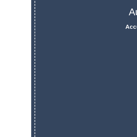
A
Acc