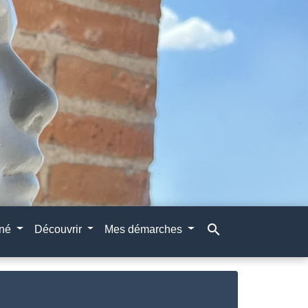
search
gné
Découvrir
Mes démarches