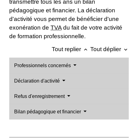
transmettre tous les ans un bilan
pédagogique et financier. La déclaration
d'activité vous permet de bénéficier d'une
exonération de
TVA
du fait de votre activité
de formation professionnelle.
Tout replier
Tout déplier
keyboard_arrow_up
keyboard_arrow_down
Professionnels concernés
Déclaration d'activité
Refus d'enregistrement
Bilan pédagogique et financier