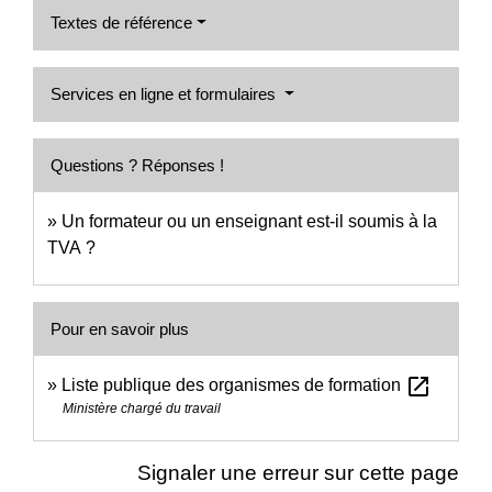
Textes de référence
Services en ligne et formulaires
Questions ? Réponses !
Un formateur ou un enseignant est-il soumis à la
TVA ?
Pour en savoir plus
open_in_new
Liste publique des organismes de formation
Ministère chargé du travail
Signaler une erreur sur cette page