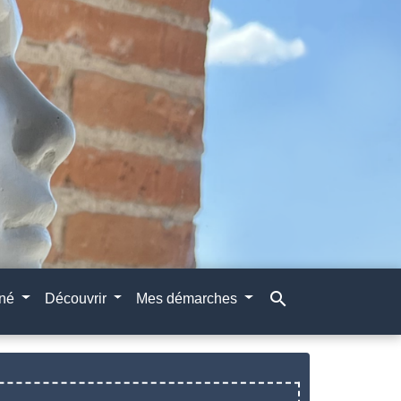
search
gné
Découvrir
Mes démarches