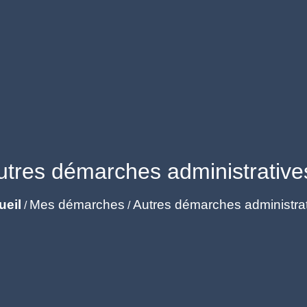
utres démarches administrative
ueil
Mes démarches
Autres démarches administra
/
/