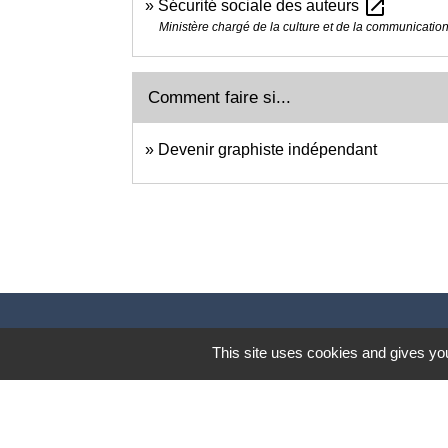
open_in_new
Sécurité sociale des auteurs
Ministère chargé de la culture et de la communicatio
Comment faire si...
Devenir graphiste indépendant
This site uses cookies and gives you