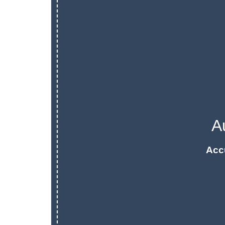
A
Acc