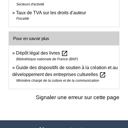
Secteurs d'activité
Taux de TVA sur les droits d'auteur
Fiscalité
Pour en savoir plus
open_in_new
Dépôt légal des livres
Bibliothèque nationale de France (BNF)
Guide des dispositifs de soutien à la création et au
open_in_new
développement des entreprises culturelles
Ministère chargé de la culture et de la communication
Signaler une erreur sur cette page