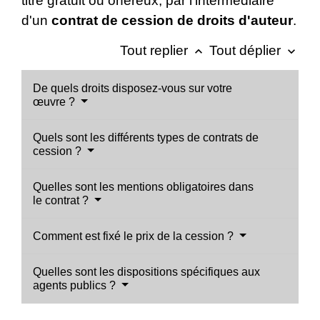
titre gratuit ou onéreux, par l'intermédiaire
d'un
contrat de cession de droits d'auteur
.
Tout replier
Tout déplier
keyboard_arrow_up
keyboard_arrow_down
De quels droits disposez-vous sur votre
œuvre ?
Quels sont les différents types de contrats de
cession ?
Quelles sont les mentions obligatoires dans
le contrat ?
Comment est fixé le prix de la cession ?
Quelles sont les dispositions spécifiques aux
agents publics ?