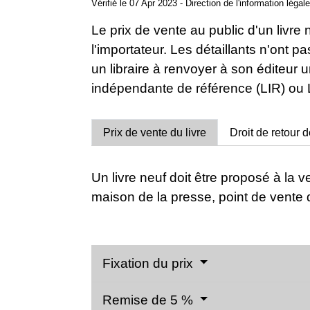
Vérifié le 07 Apr 2023 - Direction de l'information léga
Le prix de vente au public d'un livr
l'importateur. Les détaillants n'ont p
un libraire à renvoyer à son éditeur u
indépendante de référence (LIR) ou 
Prix de vente du livre
Droit de retour 
Un livre neuf doit être proposé à la 
maison de la presse, point de vente
Fixation du prix
Remise de 5 %