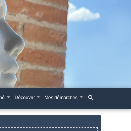
search
gné
Découvrir
Mes démarches