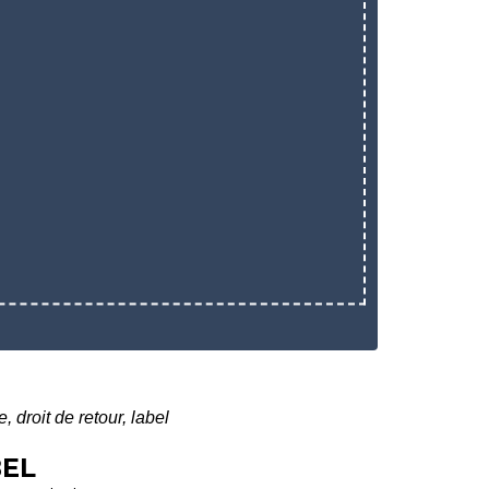
, droit de retour, label
BEL