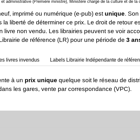
le et administrative (Première ministre), Ministère chargé de la culture et de l
e neuf, imprimé ou numérique (e-pub) est
unique
. Son 
as la liberté de déterminer ce prix. Le droit de retour
n livre non vendu. Les librairies peuvent se voir acco
Librairie de référence (LR) pour une période de
3 an
des livres invendus
Labels Librairie Indépendante de référen
vente à un
prix unique
quelque soit le réseau de distri
 dans les gares, vente par correspondance (VPC).