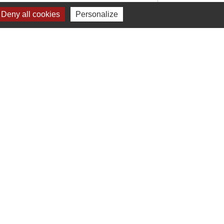
Deny all cookies
Personalize
Signaler une erreur sur cette page