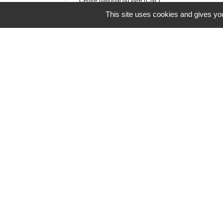
Centre national du livre (CNL)
This site uses cookies and gives you