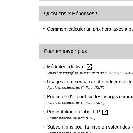
Questions ? Réponses !
Comment calculer un prix hors taxes à par
Pour en savoir plus
open_in_new
Médiateur du livre
Ministère chargé de la culture et de la communicatio
Usages commerciaux entre éditeurs et li
Syndicat national de l'édition (SNE)
Protocole d'accord sur les usages commerc
Syndicat national de l'édition (SNE)
open_in_new
Présentation du label LIR
Centre national du livre (CNL)
Subventions pour la mise en valeur des f