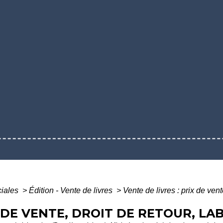
ciales
>
Édition - Vente de livres
>
Vente de livres : prix de vente
X DE VENTE, DROIT DE RETOUR, LA