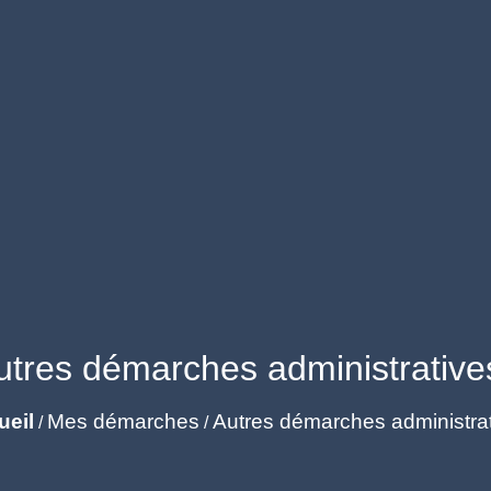
utres démarches administrative
ueil
Mes démarches
Autres démarches administra
/
/