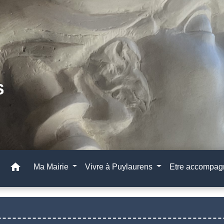
home
Ma Mairie
Vivre à Puylaurens
Etre accompa