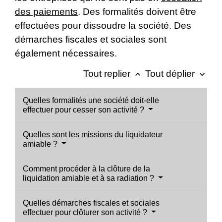
des paiements
. Des formalités doivent être
effectuées pour dissoudre la société. Des
démarches fiscales et sociales sont
également nécessaires.
Tout replier
Tout déplier
keyboard_arrow_up
keyboard_arrow_down
Quelles formalités une société doit-elle
effectuer pour cesser son activité ?
Quelles sont les missions du liquidateur
amiable ?
Comment procéder à la clôture de la
liquidation amiable et à sa radiation ?
Quelles démarches fiscales et sociales
effectuer pour clôturer son activité ?